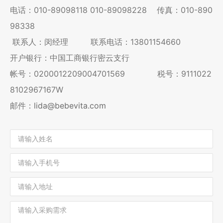
电话：
010-89098118
010-89098228
传真：010-890
98338
联系人：闵经理 联系电话：13801154660
开户银行：中国工商银行密云支行
帐号：0200012209004701569 税号：9111022
8102967167W
邮件：
lida@bebevita.com