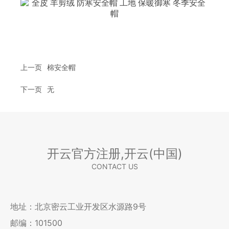
上一页
棉安全帽
下一页
无
开云官方注册,开云(中国)
CONTACT US
地址：北京密云工业开发区水源路9号
邮编：101500