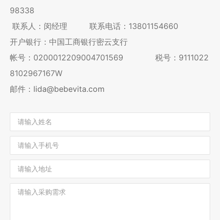
98338
联系人：闵经理 联系电话：13801154660
开户银行：中国工商银行密云支行
帐号：0200012209004701569 税号：9111022
8102967167W
邮件：
lida@bebevita.com