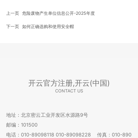
上一页
危险废物产生单位信息公开-2025年度
下一页
如何正确选购和使用安全帽
开云官方注册,开云(中国)
CONTACT US
地址：北京密云工业开发区水源路9号
邮编：101500
电话：
010-89098118
010-89098228
传真：010-890